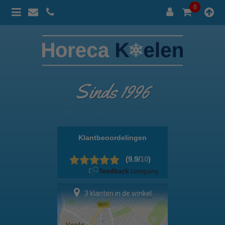
0
Sinds 1996
100% prijsgarantie
3 klanten in de winkel