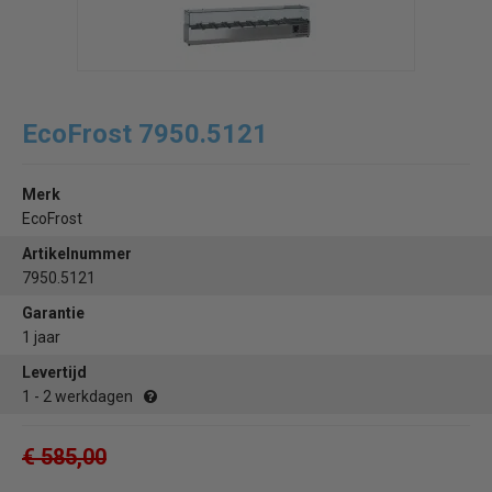
EcoFrost 7950.5121
Merk
EcoFrost
Artikelnummer
7950.5121
Garantie
1 jaar
Levertijd
1 - 2 werkdagen
€ 585,00