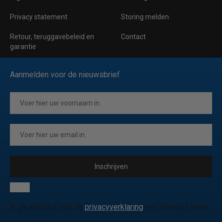
Privacy statement
Storing melden
Retour, teruggavebeleid en
Contact
garantie
Aanmelden voor de nieuwsbrief
Inschrijven
Ik ga akkoord met de
privacyverklaring
van Horeca koelen