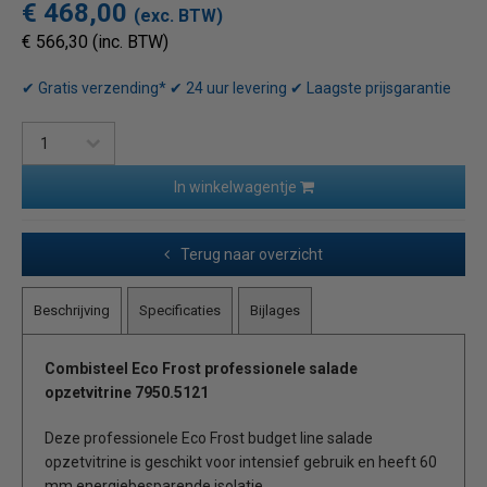
€ 468,00
(exc. BTW)
€ 566,30 (inc. BTW)
✔ Gratis verzending* ✔ 24 uur levering ✔ Laagste prijsgarantie
In winkelwagentje
Terug naar overzicht
Beschrijving
Specificaties
Bijlages
Combisteel Eco Frost professionele salade
opzetvitrine 7950.5121
Deze professionele Eco Frost budget line salade
opzetvitrine is geschikt voor intensief gebruik en heeft 60
mm energiebesparende isolatie.