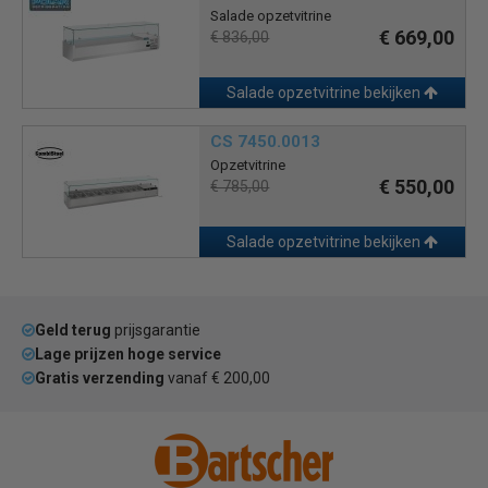
Salade opzetvitrine
€ 669,00
€ 836,00
Salade opzetvitrine bekijken
CS 7450.0013
Opzetvitrine
€ 550,00
€ 785,00
Salade opzetvitrine bekijken
Geld terug
prijsgarantie
Lage prijzen hoge service
Gratis verzending
vanaf € 200,00