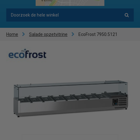
Home
Salade opzetvitrine
EcoFrost 7950.5121