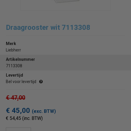
Draagrooster wit 7113308
Merk
Liebherr
Artikelnummer
7113308
Levertijd
Bel voor levertijd
€ 47,00
€ 45,00
(exc. BTW)
€ 54,45 (inc. BTW)