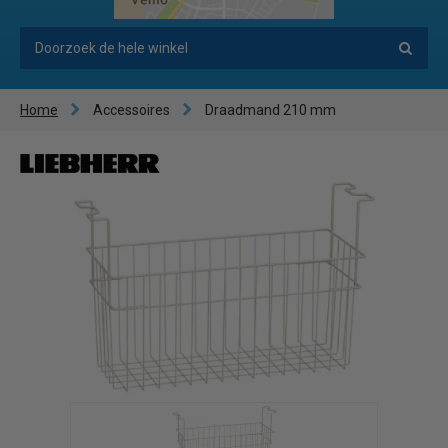
Home
Accessoires
Draadmand 210 mm