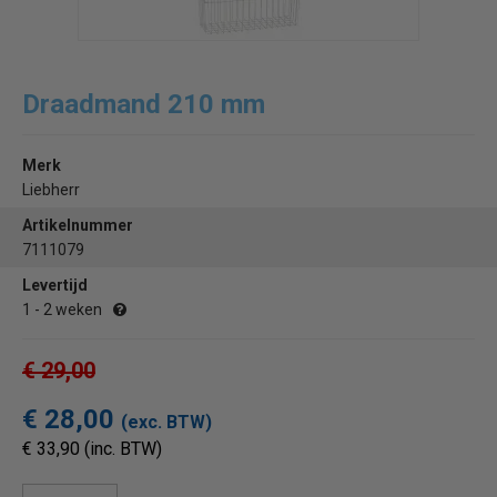
Draadmand 210 mm
Merk
Liebherr
Artikelnummer
7111079
Levertijd
1 - 2 weken
€ 29,00
€ 28,00
(exc. BTW)
€ 33,90 (inc. BTW)