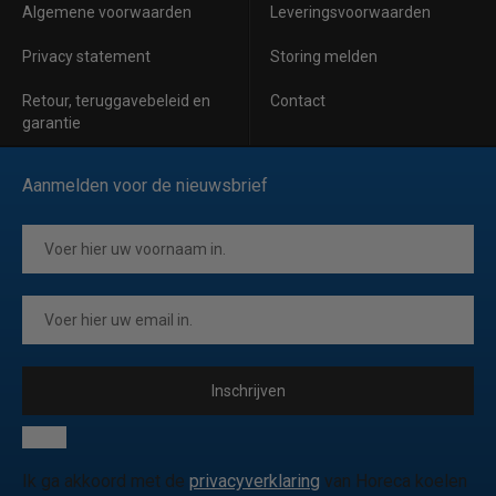
Algemene voorwaarden
Leveringsvoorwaarden
Privacy statement
Storing melden
Retour, teruggavebeleid en
Contact
garantie
Aanmelden voor de nieuwsbrief
Inschrijven
Ik ga akkoord met de
privacyverklaring
van Horeca koelen