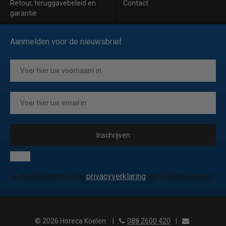
Retour, teruggavebeleid en
Contact
garantie
Aanmelden voor de nieuwsbrief
Inschrijven
Ik ga akkoord met de
privacyverklaring
van Horeca koelen
© 2026 Horeca Koelen
|
088 2600 420
|