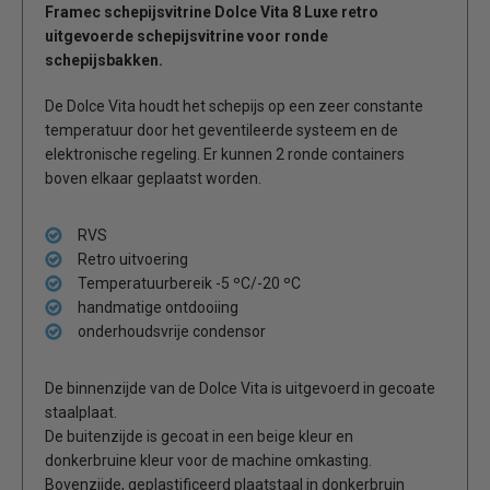
Framec schepijsvitrine Dolce Vita 8 Luxe retro
uitgevoerde schepijsvitrine voor ronde
schepijsbakken.
De Dolce Vita houdt het schepijs op een zeer constante
temperatuur door het geventileerde systeem en de
elektronische regeling. Er kunnen 2 ronde containers
boven elkaar geplaatst worden.
RVS
Retro uitvoering
Temperatuurbereik -5 ºC/-20 ºC
handmatige ontdooiing
onderhoudsvrije condensor
De binnenzijde van de Dolce Vita is uitgevoerd in gecoate
staalplaat.
De buitenzijde is gecoat in een beige kleur en
donkerbruine kleur voor de machine omkasting.
Bovenzijde, geplastificeerd plaatstaal in donkerbruin