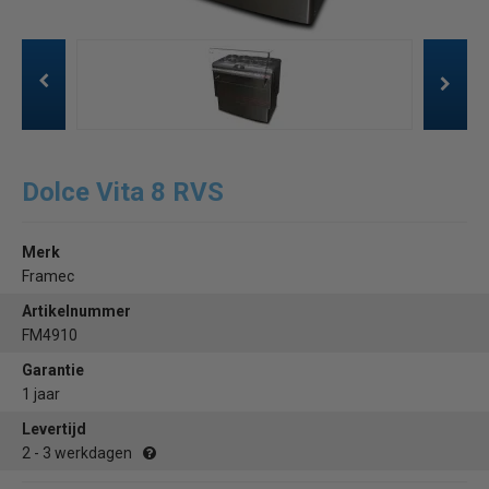
Dolce Vita 8 RVS
Merk
Framec
Artikelnummer
FM4910
Garantie
1 jaar
Levertijd
2 - 3 werkdagen