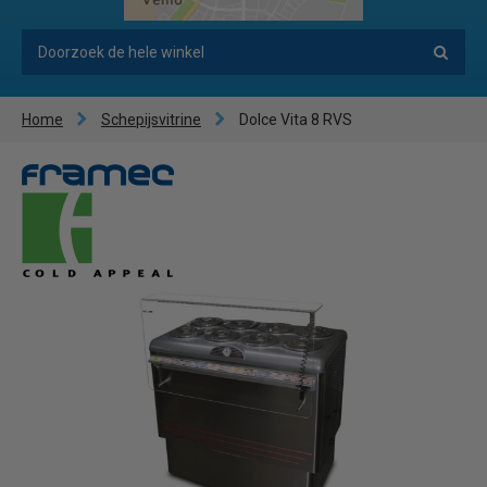
Home
Schepijsvitrine
Dolce Vita 8 RVS