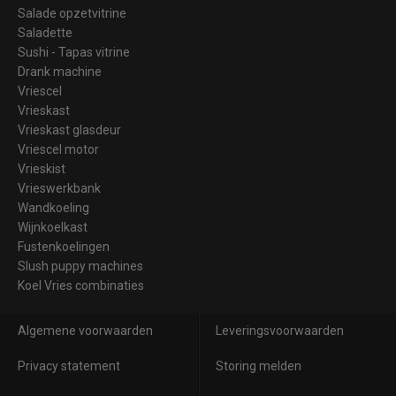
Salade opzetvitrine
Saladette
Sushi - Tapas vitrine
Drank machine
Vriescel
Vrieskast
Vrieskast glasdeur
Vriescel motor
Vrieskist
Vrieswerkbank
Wandkoeling
Wijnkoelkast
Fustenkoelingen
Slush puppy machines
Koel Vries combinaties
Algemene voorwaarden
Leveringsvoorwaarden
Privacy statement
Storing melden