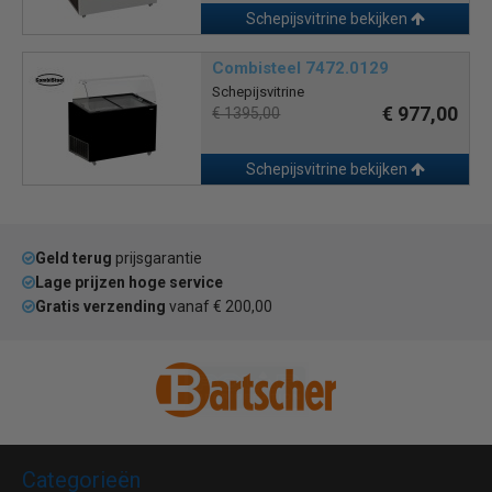
Schepijsvitrine bekijken
Combisteel 7472.0129
Schepijsvitrine
€ 977,00
€ 1395,00
Schepijsvitrine bekijken
Geld terug
prijsgarantie
Lage prijzen hoge service
Gratis verzending
vanaf € 200,00
Categorieën