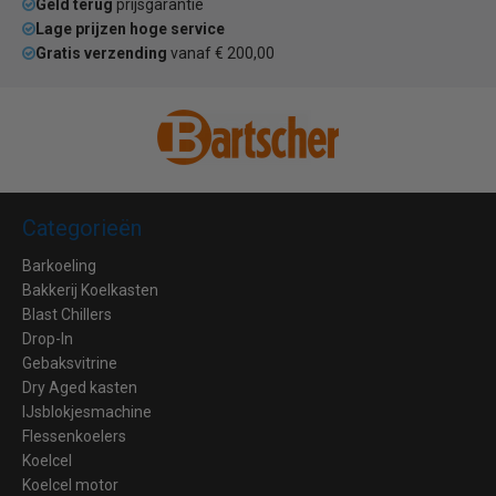
Geld terug
prijsgarantie
Lage prijzen hoge service
Gratis verzending
vanaf € 200,00
Categorieën
Barkoeling
Bakkerij Koelkasten
Blast Chillers
Drop-In
Gebaksvitrine
Dry Aged kasten
IJsblokjesmachine
Flessenkoelers
Koelcel
Koelcel motor