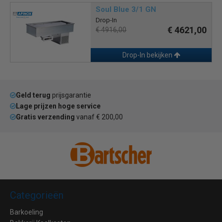
Soul Blue 3/1 GN
Drop-In
€ 4621,00
€ 4916,00
Drop-In bekijken
Geld terug
prijsgarantie
Lage prijzen hoge service
Gratis verzending
vanaf € 200,00
Categorieën
Barkoeling