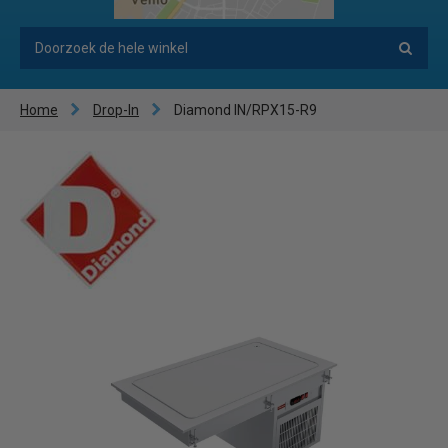
Home
Drop-In
Diamond IN/RPX15-R9