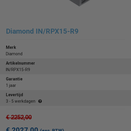
Diamond IN/RPX15-R9
Merk
Diamond
Artikelnummer
IN/RPX15-R9
Garantie
1 jaar
Levertijd
3 - 5 werkdagen
€ 2252,00
€ 2027,00
(exc. BTW)