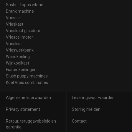
Sushi - Tapas vitrine
Drank machine
Vriescel
Vrieskast
Vrieskast glasdeur
Vriescel motor
Vrieskist
Vrieswerkbank
Wandkoeling
Wijnkoelkast
Fustenkoelingen
Slush puppy machines
Koel Vries combinaties
Algemene voorwaarden
Leveringsvoorwaarden
Privacy statement
Storing melden
Retour, teruggavebeleid en
Contact
garantie