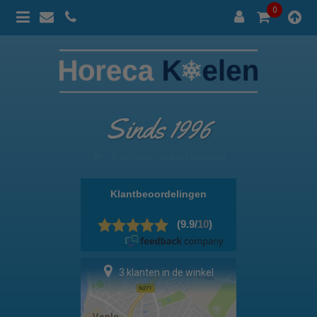
0
Sinds 1996
100% prijsgarantie
3 klanten in de winkel