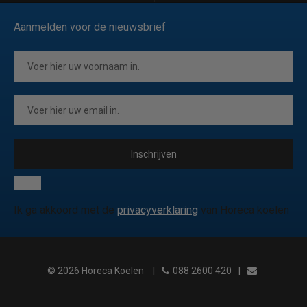
Aanmelden voor de nieuwsbrief
Inschrijven
Ik ga akkoord met de
privacyverklaring
van Horeca koelen
© 2026 Horeca Koelen
|
088 2600 420
|