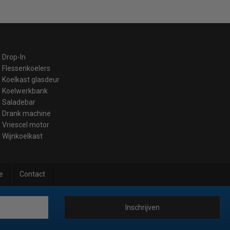
Drop-In
Flessenkoelers
Koelkast glasdeur
Koelwerkbank
Saladebar
Drank machine
Vriescel motor
Wijnkoelkast
e
Contact
Inschrijven