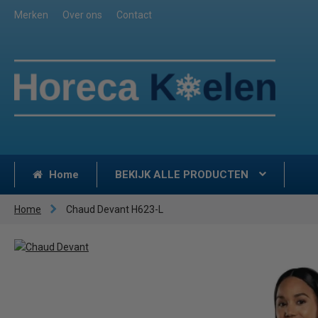
Merken
Over ons
Contact
Home
BEKIJK ALLE PRODUCTEN
Home
Chaud Devant H623-L