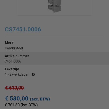
CS7451.0006
Merk
CombiSteel
Artikelnummer
7451.0006
Levertijd
1 - 2 werkdagen
€ 610,00
€ 580,00
(exc. BTW)
€ 701,80 (inc. BTW)