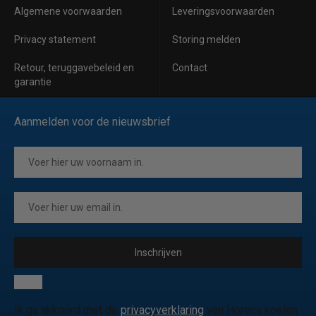
Algemene voorwaarden
Leveringsvoorwaarden
Privacy statement
Storing melden
Retour, teruggavebeleid en
Contact
garantie
Aanmelden voor de nieuwsbrief
Inschrijven
Ik ga akkoord met de
privacyverklaring
van Horeca koelen