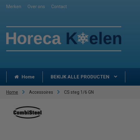
Merken
Over ons
Contact
Home
BEKIJK ALLE PRODUCTEN
Home
Accessoires
CS steg 1/6 GN