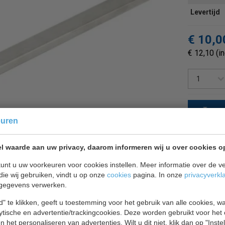
Levertijd
€ 10,
€ 12,10 (i
Terug 
euren
l waarde aan uw privacy, daarom informeren wij u over cookies o
unt u uw voorkeuren voor cookies instellen. Meer informatie over de ve
die wij gebruiken, vindt u op onze
cookies
pagina. In onze
privacyverkl
gegevens verwerken.
" te klikken, geeft u toestemming voor het gebruik van alle cookies, 
lytische en advertentie/trackingcookies. Deze worden gebruikt voor het
 het personaliseren van advertenties. Wilt u dit niet, klik dan op "Inst