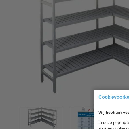
Cookievoork
Wij hechten vee
In deze pop-up k
soorten cookies 