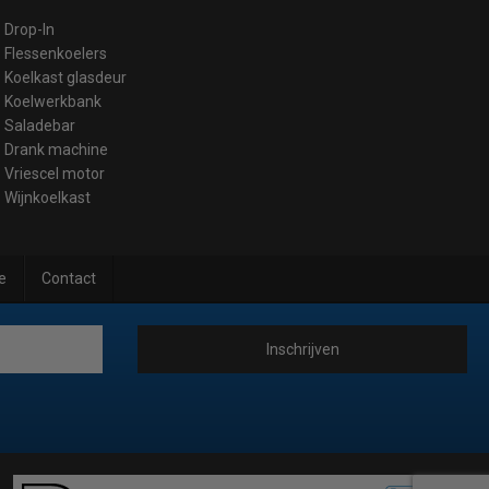
Drop-In
Flessenkoelers
Koelkast glasdeur
Koelwerkbank
Saladebar
Drank machine
Vriescel motor
Wijnkoelkast
e
Contact
Inschrijven