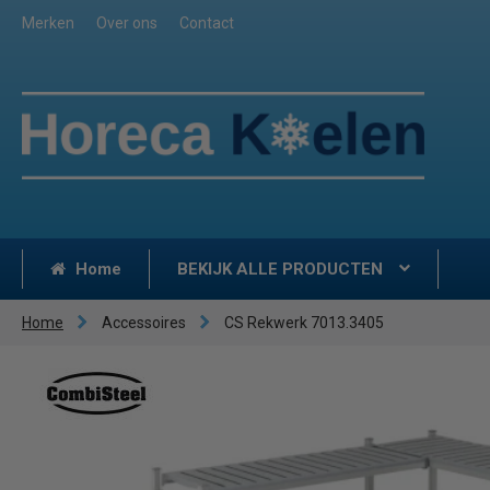
Merken
Over ons
Contact
Home
BEKIJK ALLE PRODUCTEN
Home
Accessoires
CS Rekwerk 7013.3405