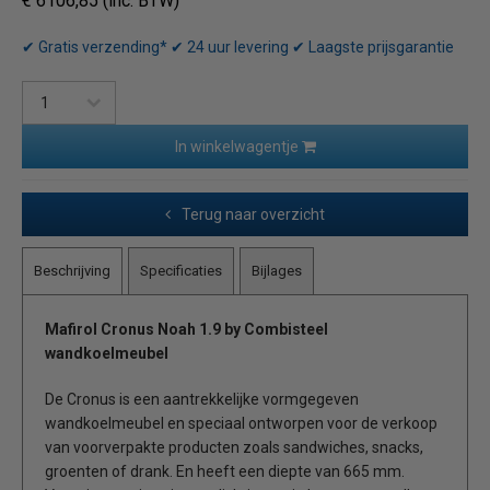
€ 6106,85 (inc. BTW)
✔ Gratis verzending* ✔ 24 uur levering ✔ Laagste prijsgarantie
In winkelwagentje
Terug naar overzicht
Beschrijving
Specificaties
Bijlages
Mafirol Cronus Noah 1.9 by Combisteel
wandkoelmeubel
De Cronus is een aantrekkelijke vormgegeven
wandkoelmeubel en speciaal ontworpen voor de verkoop
van voorverpakte producten zoals sandwiches, snacks,
groenten of drank. En heeft een diepte van 665 mm.