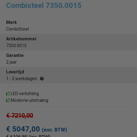
Combisteel 7350.0015
Merk
CombiSteel
Artikelnummer
7350.0015
Garantie
2 jaar
Levertijd
1 - 2 werkdagen
LED verlichting
Moderne uitstraling
€ 7210,00
€ 5047,00
(exc. BTW)