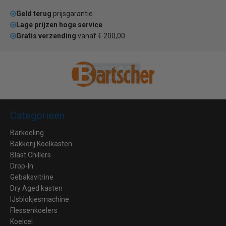
Geld terug
prijsgarantie
Lage prijzen hoge service
Gratis verzending
vanaf € 200,00
Categorieën
Barkoeling
Bakkerij Koelkasten
Blast Chillers
Drop-In
Gebaksvitrine
Dry Aged kasten
IJsblokjesmachine
Flessenkoelers
Koelcel