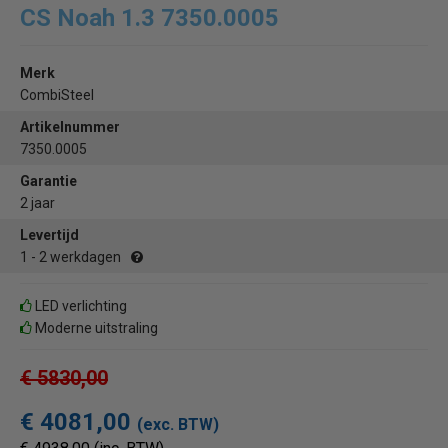
CS Noah 1.3 7350.0005
Merk
CombiSteel
Artikelnummer
7350.0005
Garantie
2 jaar
Levertijd
1 - 2 werkdagen
LED verlichting
Moderne uitstraling
€ 5830,00
€ 4081,00
(exc. BTW)