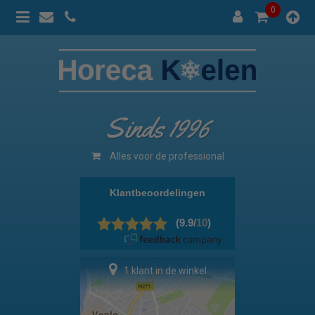
0
Sinds 1996
100% prijsgarantie
1 klant in de winkel