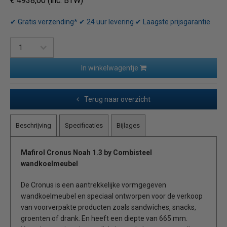
€ 4938,00 (inc. BTW)
✔ Gratis verzending* ✔ 24 uur levering ✔ Laagste prijsgarantie
In winkelwagentje
Terug naar overzicht
Beschrijving
Specificaties
Bijlages
Mafirol Cronus Noah 1.3 by Combisteel
wandkoelmeubel
De Cronus is een aantrekkelijke vormgegeven
wandkoelmeubel en speciaal ontworpen voor de verkoop
van voorverpakte producten zoals sandwiches, snacks,
groenten of drank. En heeft een diepte van 665 mm.