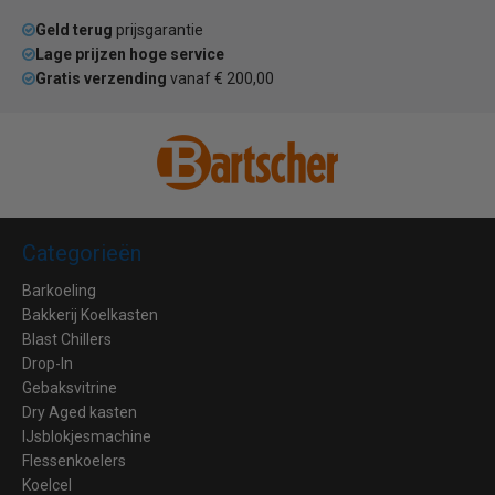
Geld terug
prijsgarantie
Lage prijzen hoge service
Gratis verzending
vanaf € 200,00
Categorieën
Barkoeling
Bakkerij Koelkasten
Blast Chillers
Drop-In
Gebaksvitrine
Dry Aged kasten
IJsblokjesmachine
Flessenkoelers
Koelcel