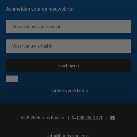
Aanmelden voor de nieuwsbrief
Inschrijven
Ik ga akkoord met de
privacyverklaring
van Horeca koelen
© 2026 Horeca Koelen
|
088 2600 420
|
info@horecakoelen.nl