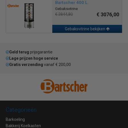
Bartscher 400 L
Gebaksvitrine
€ 3076,00
€ 3844,80
Gebaksvitrine bekijken
Geld terug
prijsgarantie
Lage prijzen hoge service
Gratis verzending
vanaf € 200,00
Categorieën
Barkoeling
Bakkerij Koelkasten