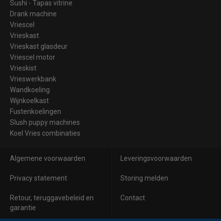
Sushi - Tapas vitrine
Drank machine
Vriescel
Vrieskast
Vrieskast glasdeur
Vriescel motor
Vrieskist
Vrieswerkbank
Wandkoeling
Wijnkoelkast
Fustenkoelingen
Slush puppy machines
Koel Vries combinaties
Algemene voorwaarden
Leveringsvoorwaarden
Privacy statement
Storing melden
Retour, teruggavebeleid en
Contact
garantie