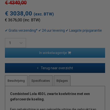
€ 4340,00
€ 3038,00
(exc. BTW)
€ 3676,00 (inc. BTW)
✔ Gratis verzending* ✔ 24 uur levering ✔ Laagste prijsgarantie
In winkelwagentje
Terug naar overzicht
Beschrijving
Specificaties
Bijlages
Combisteel Lola 450 L zwarte koelvitrine met een
geforceerde koeling.
Een gebakvitrine is een gekoelde vitrine die gebruikt kan