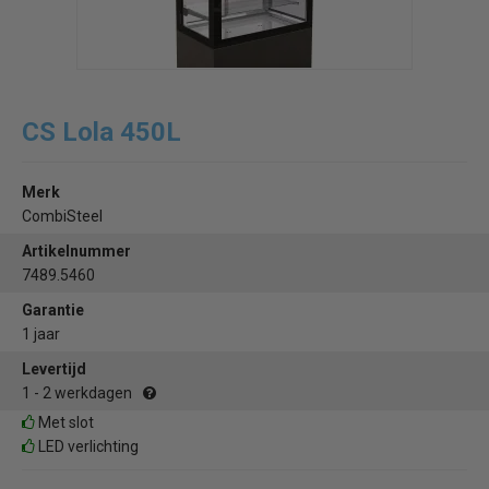
CS Lola 450L
Merk
CombiSteel
Artikelnummer
7489.5460
Garantie
1 jaar
Levertijd
1 - 2 werkdagen
Met slot
LED verlichting