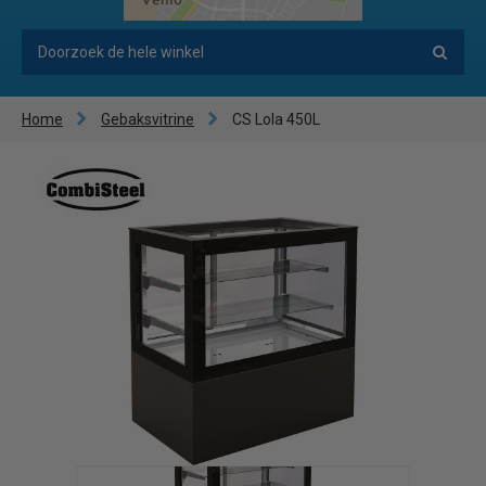
Home
Gebaksvitrine
CS Lola 450L