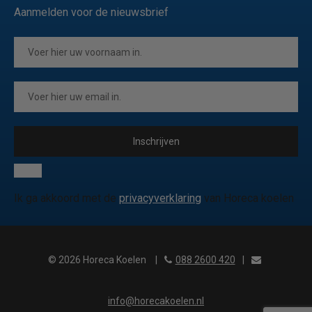
Aanmelden voor de nieuwsbrief
Inschrijven
Ik ga akkoord met de
privacyverklaring
van Horeca koelen
© 2026 Horeca Koelen
|
088 2600 420
|
info@horecakoelen.nl