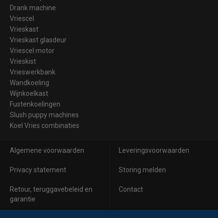
Drank machine
Vriescel
Vrieskast
Vrieskast glasdeur
Vriescel motor
Vrieskist
Vrieswerkbank
Wandkoeling
Wijnkoelkast
Fustenkoelingen
Slush puppy machines
Koel Vries combinaties
Algemene voorwaarden
Leveringsvoorwaarden
Privacy statement
Storing melden
Retour, teruggavebeleid en
Contact
garantie