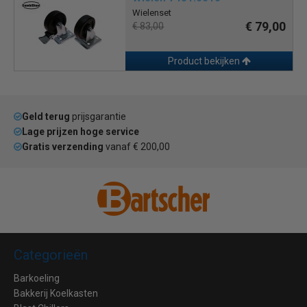
Wielenset
€ 79,00
€ 83,00
Product bekijken
Geld terug
prijsgarantie
Lage prijzen hoge service
Gratis verzending
vanaf € 200,00
Categorieën
Barkoeling
Bakkerij Koelkasten