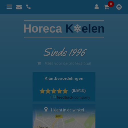
0
Sinds 1996
100% prijsgarantie
1 klant in de winkel