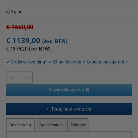
2 jaar
€ 1650,00
€ 1139,00
(exc. BTW)
€ 1378,20 (inc. BTW)
✔ Gratis verzending* ✔ 24 uur levering ✔ Laagste prijsgarantie
In winkelwagentje
Terug naar overzicht
Beschrijving
Specificaties
Bijlages