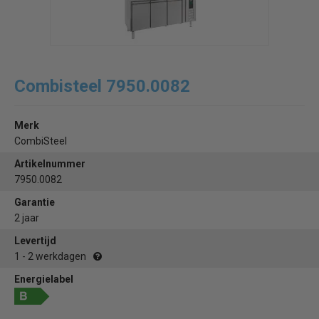
Combisteel 7950.0082
Merk
CombiSteel
Artikelnummer
7950.0082
Garantie
2 jaar
Levertijd
1 - 2 werkdagen
Energielabel