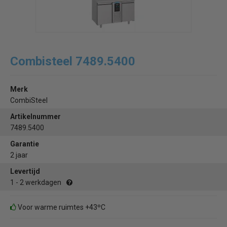
Combisteel 7489.5400
Merk
CombiSteel
Artikelnummer
7489.5400
Garantie
2 jaar
Levertijd
1 - 2 werkdagen
Voor warme ruimtes +43ºC