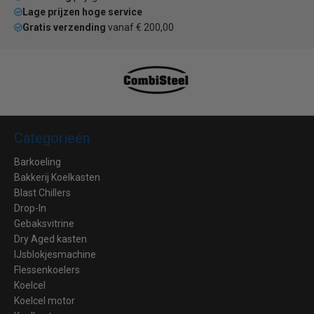
Lage prijzen hoge service
Gratis verzending
vanaf € 200,00
Categorieën
Barkoeling
Bakkerij Koelkasten
Blast Chillers
Drop-In
Gebaksvitrine
Dry Aged kasten
IJsblokjesmachine
Flessenkoelers
Koelcel
Koelcel motor