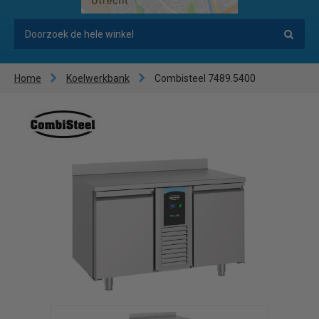
Home
Koelwerkbank
Combisteel 7489.5400