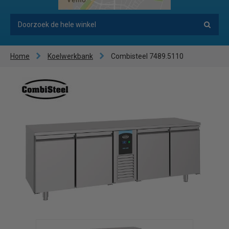
Home
Koelwerkbank
Combisteel 7489.5110