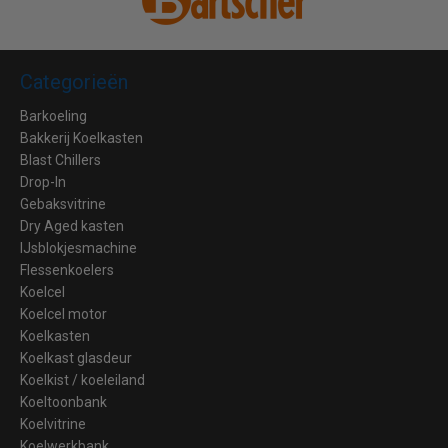
Categorieën
Barkoeling
Bakkerij Koelkasten
Blast Chillers
Drop-In
Gebaksvitrine
Dry Aged kasten
IJsblokjesmachine
Flessenkoelers
Koelcel
Koelcel motor
Koelkasten
Koelkast glasdeur
Koelkist / koeleiland
Koeltoonbank
Koelvitrine
Koelwerkbank