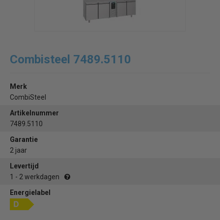
Combisteel 7489.5110
Merk
CombiSteel
Artikelnummer
7489.5110
Garantie
2 jaar
Levertijd
1 - 2 werkdagen
Energielabel