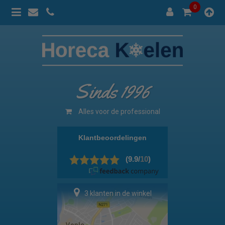
0
Sinds 1996
100% prijsgarantie
3 klanten in de winkel