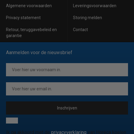
Algemene voorwaarden
Leveringsvoorwaarden
Privacy statement
Storing melden
Retour, teruggavebeleid en
Contact
garantie
Aanmelden voor de nieuwsbrief
Inschrijven
Ik ga akkoord met de
privacyverklaring
van Horeca koelen