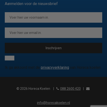
Aanmelden voor de nieuwsbrief
Inschrijven
Ik ga akkoord met de
privacyverklaring
van Horeca koelen
© 2026 Horeca Koelen
|
088 2600 420
|
info@horecakoelen.nl