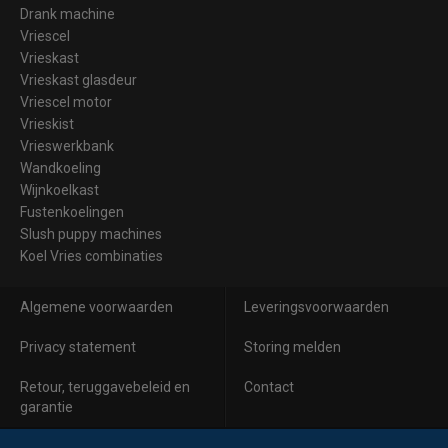
Drank machine
Vriescel
Vrieskast
Vrieskast glasdeur
Vriescel motor
Vrieskist
Vrieswerkbank
Wandkoeling
Wijnkoelkast
Fustenkoelingen
Slush puppy machines
Koel Vries combinaties
Algemene voorwaarden
Leveringsvoorwaarden
Privacy statement
Storing melden
Retour, teruggavebeleid en
Contact
garantie