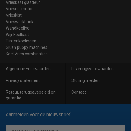
Vrieskast glasdeur
Vriescel motor
Vrieskist
Vrieswerkbank
Wandkoeling
Wijnkoelkast
Fustenkoelingen
Slush puppy machines
Koel Vries combinaties
Algemene voorwaarden
Leveringsvoorwaarden
Privacy statement
Storing melden
Retour, teruggavebeleid en
Contact
garantie
Aanmelden voor de nieuwsbrief