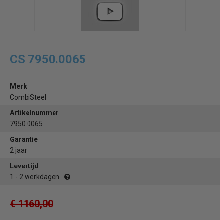
CS 7950.0065
Merk
CombiSteel
Artikelnummer
7950.0065
Garantie
2 jaar
Levertijd
1 - 2 werkdagen
€ 1160,00