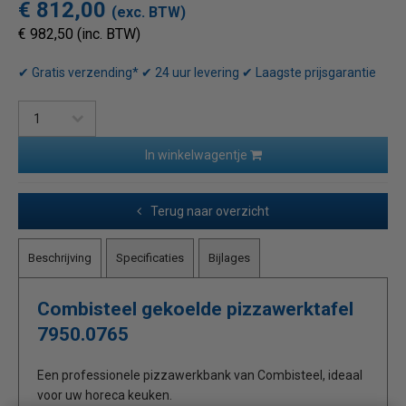
€ 812,00
(exc. BTW)
€ 982,50 (inc. BTW)
✔ Gratis verzending* ✔ 24 uur levering ✔ Laagste prijsgarantie
In winkelwagentje
Terug naar overzicht
Beschrijving
Specificaties
Bijlages
Combisteel gekoelde pizzawerktafel
7950.0765
Een professionele pizzawerkbank van Combisteel, ideaal
voor uw horeca keuken.