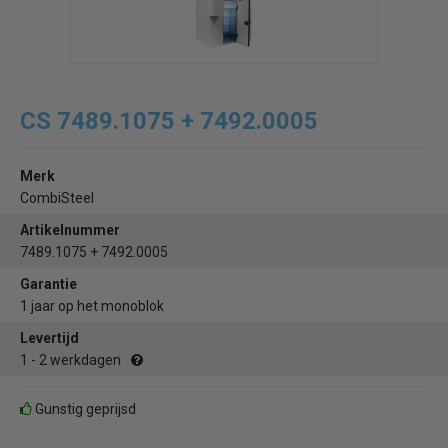
CS 7489.1075 + 7492.0005
Merk
CombiSteel
Artikelnummer
7489.1075 + 7492.0005
Garantie
1 jaar op het monoblok
Levertijd
1 - 2 werkdagen
Gunstig geprijsd