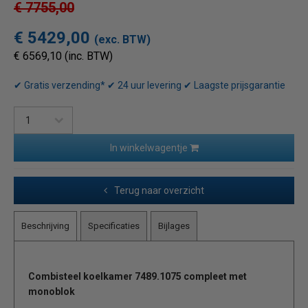
€ 7755,00
€ 5429,00
(exc. BTW)
€ 6569,10 (inc. BTW)
✔ Gratis verzending* ✔ 24 uur levering ✔ Laagste prijsgarantie
In winkelwagentje
Terug naar overzicht
Beschrijving
Specificaties
Bijlages
Combisteel koelkamer
7489.1075
compleet
met
monoblok