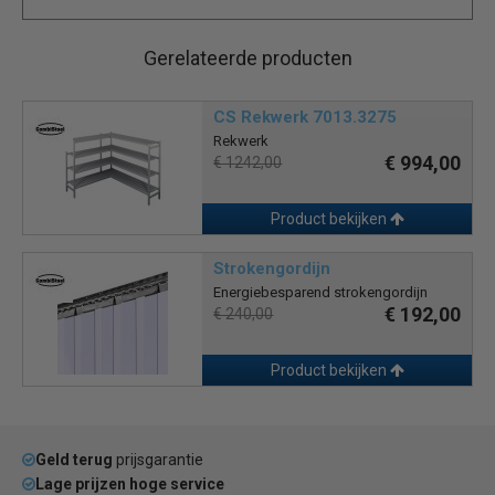
Gerelateerde producten
CS Rekwerk 7013.3275
Rekwerk
€ 994,00
€ 1242,00
Product bekijken
Strokengordijn
Energiebesparend strokengordijn
€ 192,00
€ 240,00
Product bekijken
Geld terug
prijsgarantie
Lage prijzen hoge service