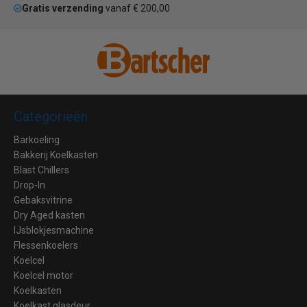
Gratis verzending
vanaf € 200,00
Categorieën
Barkoeling
Bakkerij Koelkasten
Blast Chillers
Drop-In
Gebaksvitrine
Dry Aged kasten
IJsblokjesmachine
Flessenkoelers
Koelcel
Koelcel motor
Koelkasten
Koelkast glasdeur