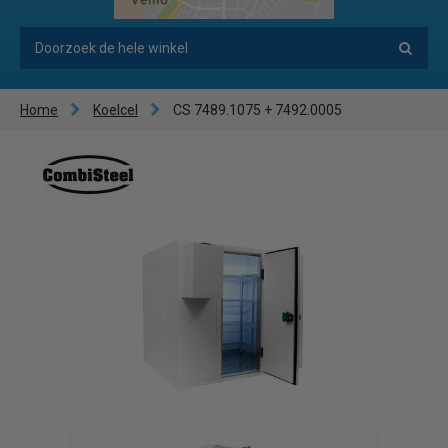
Home
Koelcel
CS 7489.1075 + 7492.0005