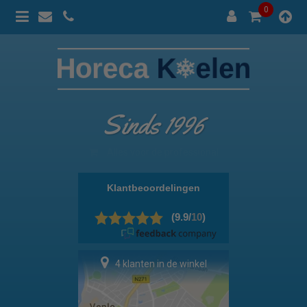
0
Sinds 1996
100% prijsgarantie
4 klanten in de winkel