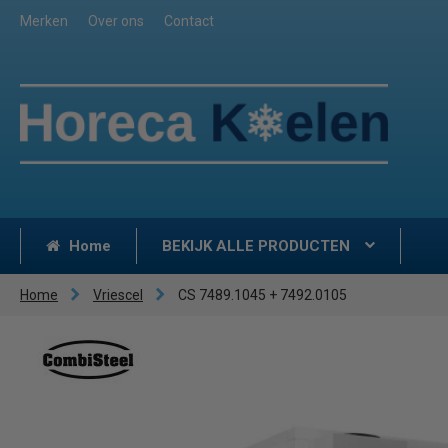
Merken
Over ons
Contact
Home
BEKIJK ALLE PRODUCTEN
Home
Vriescel
CS 7489.1045 + 7492.0105