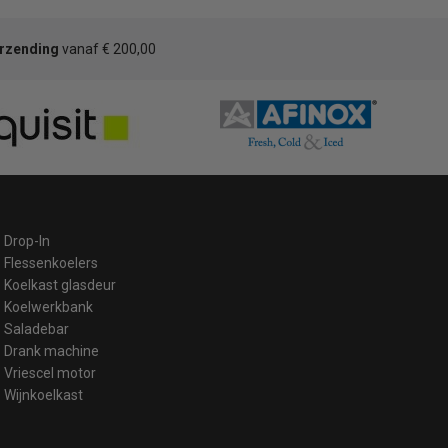
erzending
vanaf € 200,00
Drop-In
Flessenkoelers
Koelkast glasdeur
Koelwerkbank
Saladebar
Drank machine
Vriescel motor
Wijnkoelkast