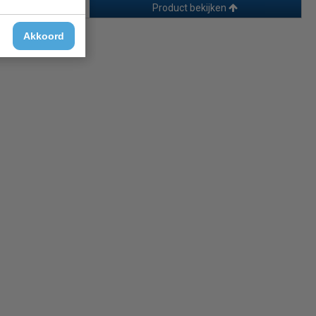
Product bekijken
Akkoord