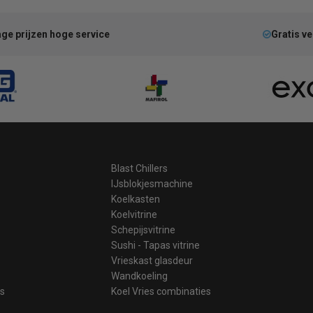
ge prijzen hoge service
Gratis v
Blast Chillers
IJsblokjesmachine
Koelkasten
Koelvitrine
Schepijsvitrine
Sushi - Tapas vitrine
Vrieskast glasdeur
Wandkoeling
es
Koel Vries combinaties