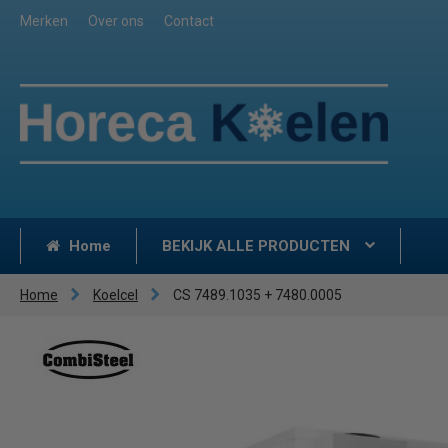
Merken
Over ons
Contact
Home
BEKIJK ALLE PRODUCTEN
Home
Koelcel
CS 7489.1035 + 7480.0005