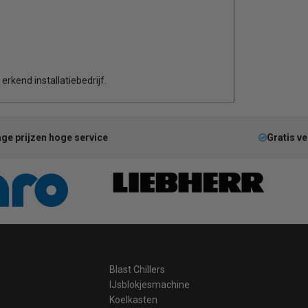
rkend installatiebedrijf.
ge prijzen hoge service
Gratis v
Blast Chillers
IJsblokjesmachine
Koelkasten