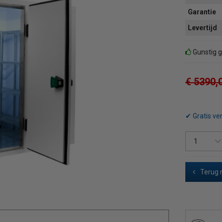
Garantie
Levertijd
Gunstig g
€ 5390,
✔ Gratis ve
Terug 