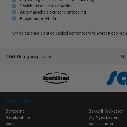
Verlichting en deur schakelaar.
Automatische elektrische ontdooiing
Koudemiddel R452a
Ivm de garantie dient de koelcel gemonteerd te worden door een e
Geld terug
prijsgarantie
La
Categorieën
Barkoeling
Bakkerij Koelkasten
Gebaksvitrine
Dry Aged kasten
Koelcel
Koelcel motor