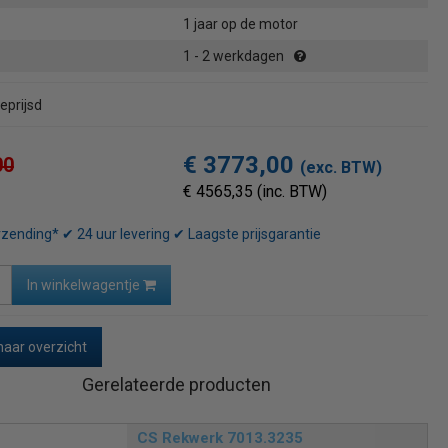
1 jaar op de motor
1 - 2 werkdagen
eprijsd
€ 3773,00
00
(exc. BTW)
€ 4565,35 (inc. BTW)
rzending* ✔ 24 uur levering ✔ Laagste prijsgarantie
In winkelwagentje
naar overzicht
Gerelateerde producten
CS Rekwerk 7013.3235