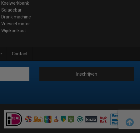
Koelwerkbank
Saladebar
Drank machine
Vriescel motor
Wijnkoelkast
e
Contact
Inschrijven