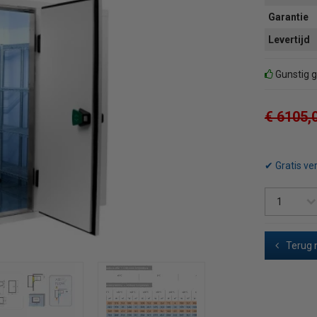
Garantie
Levertijd
Gunstig g
€ 6105,
✔ Gratis ve
Terug 