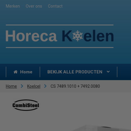
Merken
Over ons
Contact
Home
BEKIJK ALLE PRODUCTEN
Home
Koelcel
CS 7489.1010 + 7492.0080