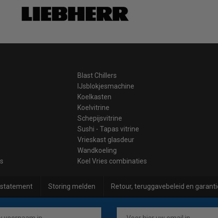
Blast Chillers
IJsblokjesmachine
Koelkasten
Koelvitrine
Schepijsvitrine
Sushi - Tapas vitrine
Vrieskast glasdeur
Wandkoeling
es
Koel Vries combinaties
 statement
Storing melden
Retour, teruggavebeleid en garanti