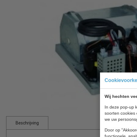
Cookievoork
Wij hechten vee
In deze pop-up k
soorten cookies 
we uw persoons
Beschrijving
Door op "Akkoord
functionele, ana