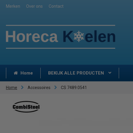
Merken
Over ons
Contact
Home
BEKIJK ALLE PRODUCTEN
Home
Accessoires
CS 7489.0541