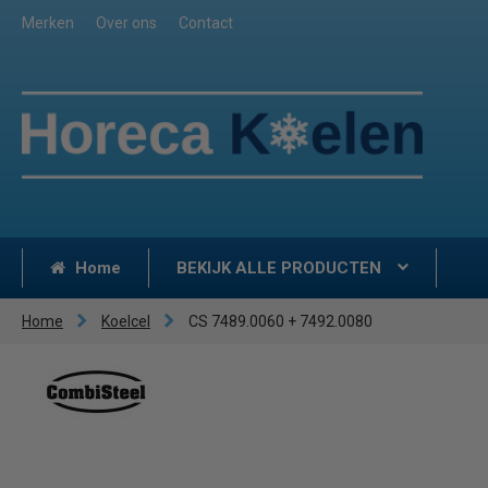
Merken
Over ons
Contact
Home
BEKIJK ALLE PRODUCTEN
Home
Koelcel
CS 7489.0060 + 7492.0080