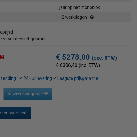
1 jaar op het monoblok
1 - 2 werkdagen
eprijsd
 voor intensief gebruik
€ 5278,00
00
(exc. BTW)
€ 6386,40 (inc. BTW)
rzending* ✔ 24 uur levering ✔ Laagste prijsgarantie
In winkelwagentje
naar overzicht