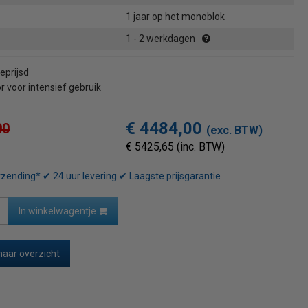
1 jaar op het monoblok
1 - 2 werkdagen
eprijsd
 voor intensief gebruik
€ 4484,00
00
(exc. BTW)
€ 5425,65 (inc. BTW)
rzending* ✔ 24 uur levering ✔ Laagste prijsgarantie
In winkelwagentje
naar overzicht