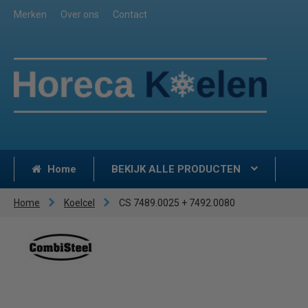
Merken
Over ons
Contact
Home
BEKIJK ALLE PRODUCTEN
Home
Koelcel
CS 7489.0025 + 7492.0080