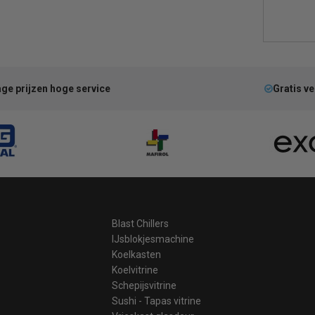
ge prijzen hoge service
Gratis v
Blast Chillers
IJsblokjesmachine
Koelkasten
Koelvitrine
Schepijsvitrine
Sushi - Tapas vitrine