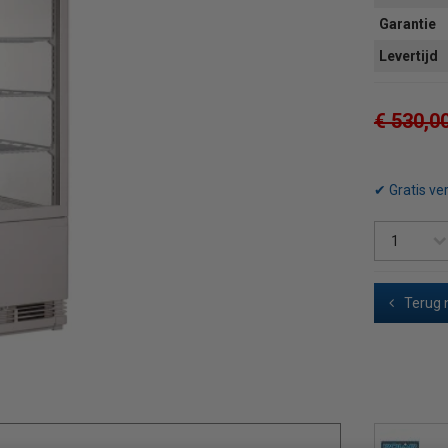
Garantie
Levertijd
€ 530,0
✔ Gratis ve
Terug 