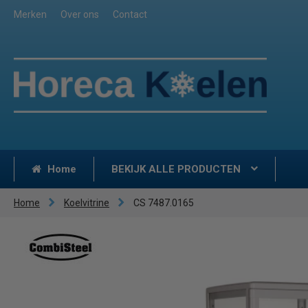
Merken
Over ons
Contact
Home
BEKIJK ALLE PRODUCTEN
Home
Koelvitrine
CS 7487.0165