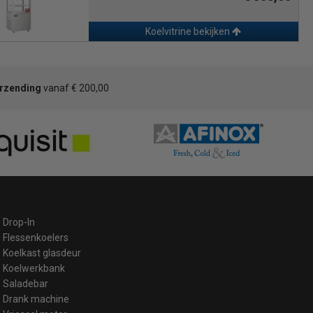
Koelvitrine bekijken
erzending
vanaf € 200,00
Drop-In
Flessenkoelers
Koelkast glasdeur
Koelwerkbank
Saladebar
Drank machine