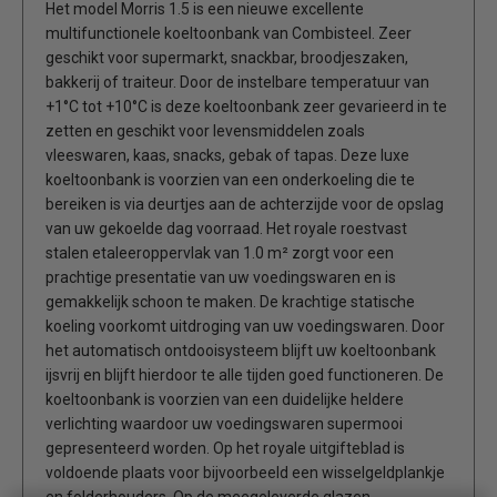
Het model Morris 1.5 is een nieuwe excellente
multifunctionele koeltoonbank van Combisteel. Zeer
geschikt voor supermarkt, snackbar, broodjeszaken,
bakkerij of traiteur. Door de instelbare temperatuur van
+1°C tot +10°C is deze koeltoonbank zeer gevarieerd in te
zetten en geschikt voor levensmiddelen zoals
vleeswaren, kaas, snacks, gebak of tapas. Deze luxe
koeltoonbank is voorzien van een onderkoeling die te
bereiken is via deurtjes aan de achterzijde voor de opslag
van uw gekoelde dag voorraad. Het royale roestvast
stalen etaleeroppervlak van 1.0 m² zorgt voor een
prachtige presentatie van uw voedingswaren en is
gemakkelijk schoon te maken. De krachtige statische
koeling voorkomt uitdroging van uw voedingswaren. Door
het automatisch ontdooisysteem blijft uw koeltoonbank
ijsvrij en blijft hierdoor te alle tijden goed functioneren. De
koeltoonbank is voorzien van een duidelijke heldere
verlichting waardoor uw voedingswaren supermooi
gepresenteerd worden. Op het royale uitgifteblad is
voldoende plaats voor bijvoorbeeld een wisselgeldplankje