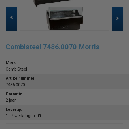
Combisteel 7486.0070 Morris
Merk
CombiSteel
Artikelnummer
7486.0070
Garantie
2 jaar
Levertijd
1 - 2 werkdagen