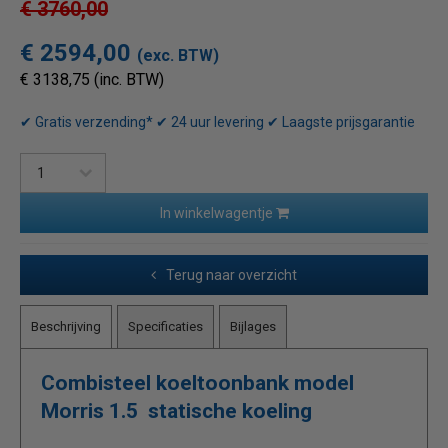
€ 3760,00
€ 2594,00
(exc. BTW)
€ 3138,75 (inc. BTW)
✔ Gratis verzending* ✔ 24 uur levering ✔ Laagste prijsgarantie
In winkelwagentje
Terug naar overzicht
Beschrijving
Specificaties
Bijlages
Combisteel koeltoonbank model
Morris 1.5 statische koeling