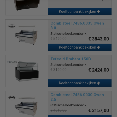
Koeltoonbank bekijken
Combisteel 7486.0035 Owen
3.0
Statische koeltoonbank
€ 3843,00
€ 5490,00
Koeltoonbank bekijken
Tefcold Brabant 150B
Statische koeltoonbank
€ 2424,00
€ 3190,00
Koeltoonbank bekijken
Combisteel 7486.0030 Owen
2.5
Statische koeltoonbank
€ 3157,00
€ 4510,00