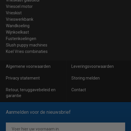
Vrieskast glasdeur
Vriescel motor
Vrieskist
Vrieswerkbank
Wandkoeling
Wijnkoelkast
Fustenkoelingen
Slush puppy machines
Koel Vries combinaties
Algemene voorwaarden
Leveringsvoorwaarden
Privacy statement
Storing melden
Retour, teruggavebeleid en
Contact
garantie
Aanmelden voor de nieuwsbrief