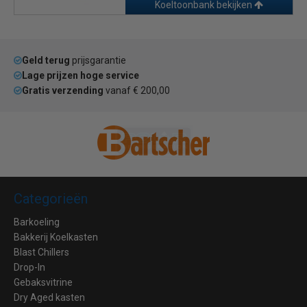
Koeltoonbank bekijken
Geld terug
prijsgarantie
Lage prijzen hoge service
Gratis verzending
vanaf € 200,00
Categorieën
Barkoeling
Bakkerij Koelkasten
Blast Chillers
Drop-In
Gebaksvitrine
Dry Aged kasten