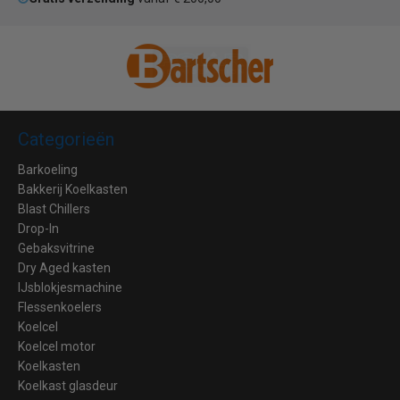
Categorieën
Barkoeling
Bakkerij Koelkasten
Blast Chillers
Drop-In
Gebaksvitrine
Dry Aged kasten
IJsblokjesmachine
Flessenkoelers
Koelcel
Koelcel motor
Koelkasten
Koelkast glasdeur