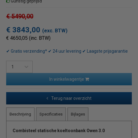
Gunstig geprijsd
€ 5490,00
€ 3843,00
(exc. BTW)
€ 4650,05 (inc. BTW)
✔ Gratis verzending* ✔ 24 uur levering ✔ Laagste prijsgarantie
In winkelwagentje
Terug naar overzicht
Beschrijving
Specificaties
Bijlages
Combisteel statische koeltoonbank Owen 3.0