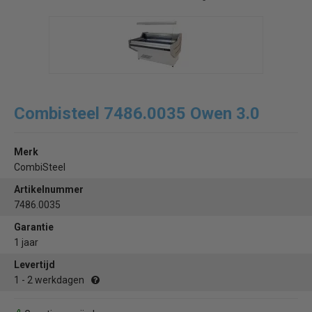
Combisteel 7486.0035 Owen 3.0
Merk
CombiSteel
Artikelnummer
7486.0035
Garantie
1 jaar
Levertijd
1 - 2 werkdagen