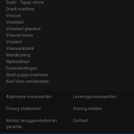
Sushi - Tapas vitrine
Drank machine
Vriescel
Vrieskast
Vrieskast glasdeur
Vriescel motor
Vrieskist
Vrieswerkbank
Wandkoeling
Wijnkoelkast
Fustenkoelingen
Slush puppy machines
Koel Vries combinaties
Algemene voorwaarden
Leveringsvoorwaarden
Privacy statement
Storing melden
Retour, teruggavebeleid en
Contact
garantie