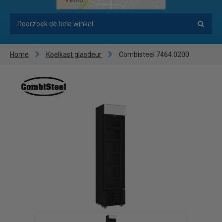
Home
Koelkast glasdeur
Combisteel 7464.0200