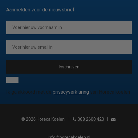
Aanmelden voor de nieuwsbrief
Inschrijven
Ik ga akkoord met de
privacyverklaring
van Horeca koelen
© 2026 Horeca Koelen
|
088 2600 420
|
info@horecakoelen.nl