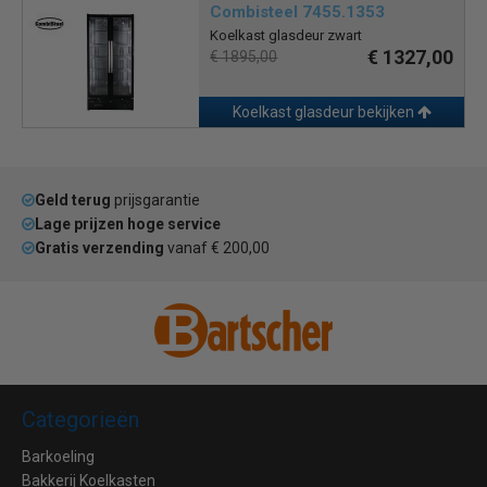
Combisteel 7455.1353
Koelkast glasdeur zwart
€ 1327,00
€ 1895,00
Koelkast glasdeur bekijken
Geld terug
prijsgarantie
Lage prijzen hoge service
Gratis verzending
vanaf € 200,00
Categorieën
Barkoeling
Bakkerij Koelkasten