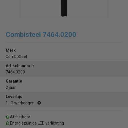
Combisteel 7464.0200
Merk
CombiSteel
Artikelnummer
7464.0200
Garantie
2 jaar
Levertijd
1 - 2 werkdagen
Afsluitbaar
Energiezuinige LED verlichting