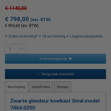
€ 1140,00
€ 798,00
(exc. BTW)
€ 965,60 (inc. BTW)
✔ Gratis verzending* ✔ 24 uur levering ✔ Laagste prijsgarantie
In winkelwagentje
Terug naar overzicht
Beschrijving
Specificaties
Bijlages
Zwarte glasdeur koelkast Smal model
7464.0200