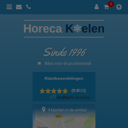
0
Sinds 1996
100% prijsgarantie
4 klanten in de winkel