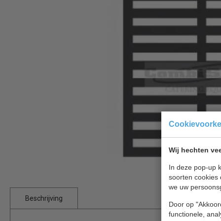
Cookievoork
Wij hechten vee
In deze pop-up k
soorten cookies 
we uw persoons
Beschrijving
Door op "Akkoord
functionele, ana