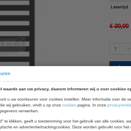
Levertijd
€ 30,00
Terug 
euren
l waarde aan uw privacy, daarom informeren wij u over cookies o
unt u uw voorkeuren voor cookies instellen. Meer informatie over de ve
die wij gebruiken, vindt u op onze
cookies
pagina. In onze
privacyverkl
gegevens verwerken.
" te klikken, geeft u toestemming voor het gebruik van alle cookies, 
lytische en advertentie/trackingcookies. Deze worden gebruikt voor het