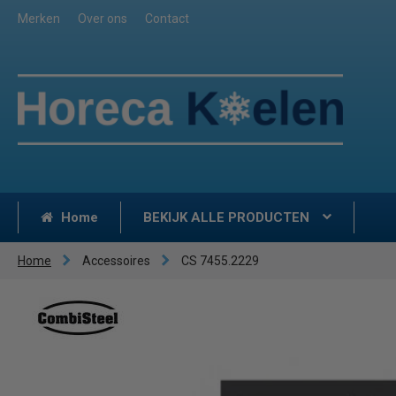
Merken
Over ons
Contact
Home
BEKIJK ALLE PRODUCTEN
Home
Accessoires
CS 7455.2229