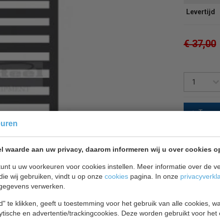
Levertijd
€ 37,00
Terug 
euren
l waarde aan uw privacy, daarom informeren wij u over cookies o
unt u uw voorkeuren voor cookies instellen. Meer informatie over de ve
die wij gebruiken, vindt u op onze
cookies
pagina. In onze
privacyverkl
gegevens verwerken.
" te klikken, geeft u toestemming voor het gebruik van alle cookies, 
lytische en advertentie/trackingcookies. Deze worden gebruikt voor het