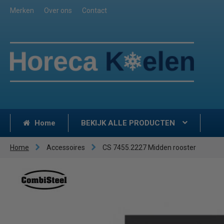
Merken
Over ons
Contact
Home
BEKIJK ALLE PRODUCTEN
Home
Accessoires
CS 7455.2227 Midden rooster