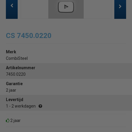
CS 7450.0220
Merk
CombiSteel
Artikelnummer
7450.0220
Garantie
2 jaar
Levertijd
1 - 2 werkdagen
2 jaar