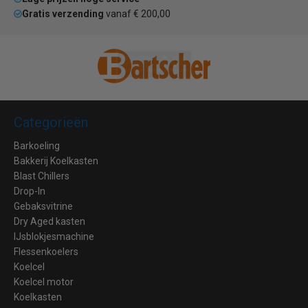
Gratis verzending
vanaf € 200,00
Categorieën
Barkoeling
Bakkerij Koelkasten
Blast Chillers
Drop-In
Gebaksvitrine
Dry Aged kasten
IJsblokjesmachine
Flessenkoelers
Koelcel
Koelcel motor
Koelkasten