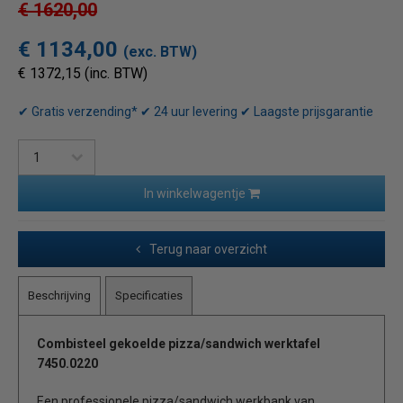
€ 1620,00
€ 1134,00
(exc. BTW)
€ 1372,15 (inc. BTW)
✔ Gratis verzending* ✔ 24 uur levering ✔ Laagste prijsgarantie
In winkelwagentje
Terug naar overzicht
Beschrijving
Specificaties
Combisteel gekoelde pizza/sandwich werktafel
7450.0220
Een professionele pizza/sandwich werkbank van