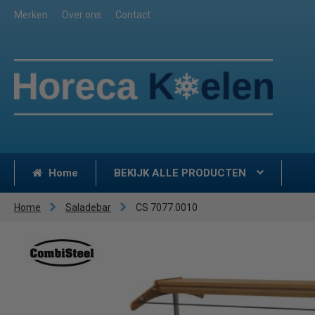
Merken
Over ons
Contact
Home
BEKIJK ALLE PRODUCTEN
Home
Saladebar
CS 7077.0010