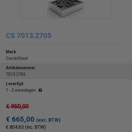
CS 7013.2705
Merk
CombiSteel
Artikelnummer
7013.2705
Levertijd
1 - 2 werkdagen
€ 950,00
€ 665,00
(exc. BTW)
€ 804,65 (inc. BTW)