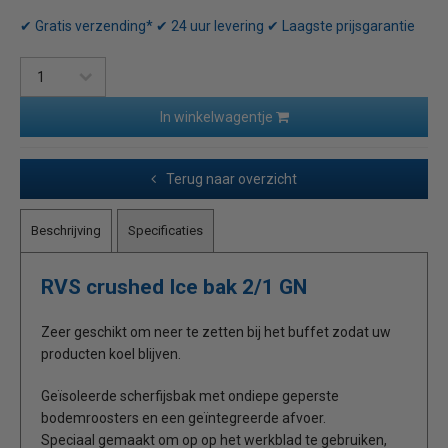
✔ Gratis verzending* ✔ 24 uur levering ✔ Laagste prijsgarantie
In winkelwagentje
Terug naar overzicht
Beschrijving
Specificaties
RVS crushed Ice bak 2/1 GN
Zeer geschikt om neer te zetten bij het buffet zodat uw
producten koel blijven.
Geïsoleerde scherfijsbak met ondiepe geperste
bodemroosters en een geïntegreerde afvoer.
Speciaal gemaakt om op op het werkblad te gebruiken,