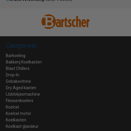
Categorieën
Barkoeling
Bakkerij Koelkasten
Blast Chillers
Drop-In
Gebaksvitrine
Dry Aged kasten
IJsblokjesmachine
Flessenkoelers
Koelcel
Koelcel motor
Koelkasten
Koelkast glasdeur