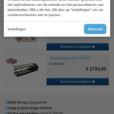
het optimaliseren van de website en het personaliseren van
advertenties. Wilt u dit niet, klik dan op "Instellingen" om uw
Koelvitrine bekijken
cookievoorkeuren aan te passen.
Bartscher koelvitrine 40L
Instellingen
Akkoord
Koelvitrine
€ 754,00
€ 942,85
Koelvitrine bekijken
Tapasvitrine 05-70543
Koelvitrine
€ 2153,00
Koelvitrine bekijken
Geld terug
prijsgarantie
Lage prijzen hoge service
Gratis verzending
vanaf € 200,00