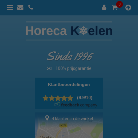
0
Sinds 1996
100% prijsgarantie
4 klanten in de winkel