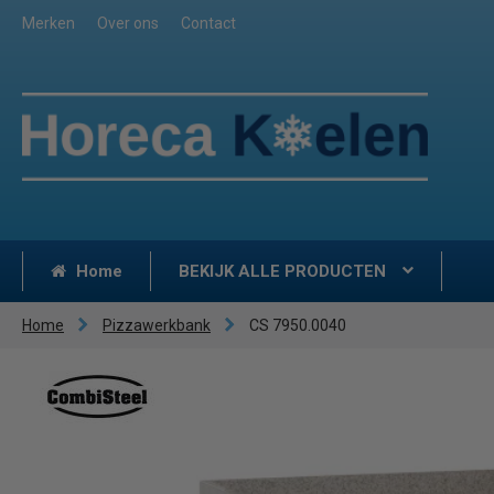
Merken
Over ons
Contact
Home
BEKIJK ALLE PRODUCTEN
Home
Pizzawerkbank
CS 7950.0040