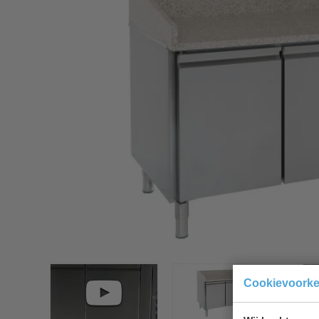
Cookievoork