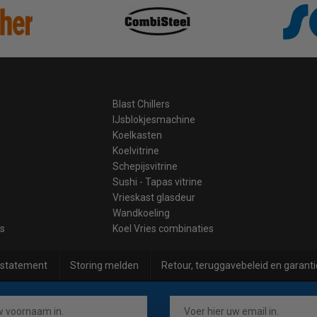
Blast Chillers
IJsblokjesmachine
Koelkasten
Koelvitrine
Schepijsvitrine
Sushi - Tapas vitrine
Vrieskast glasdeur
Wandkoeling
es
Koel Vries combinaties
 statement
Storing melden
Retour, teruggavebeleid en garanti