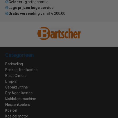
Geld terug
prijsgarantie
Lage prijzen hoge service
Gratis verzending
vanaf € 200,00
Categorieën
Barkoeling
Bakkerij Koelkasten
Blast Chillers
Drop-In
Gebaksvitrine
Dry Aged kasten
IJsblokjesmachine
Flessenkoelers
Koelcel
Koelcel motor