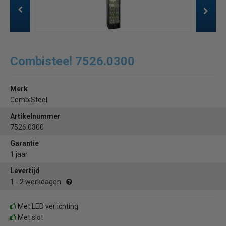
Combisteel 7526.0300
Merk
CombiSteel
Artikelnummer
7526.0300
Garantie
1 jaar
Levertijd
1 - 2 werkdagen
Met LED verlichting
Met slot