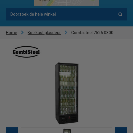
Home
Koelkast glasdeur
Combisteel 7526.0300