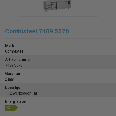
Combisteel 7489.5570
Merk
CombiSteel
Artikelnummer
7489.5570
Garantie
2 jaar
Levertijd
1 - 2 werkdagen
Energielabel