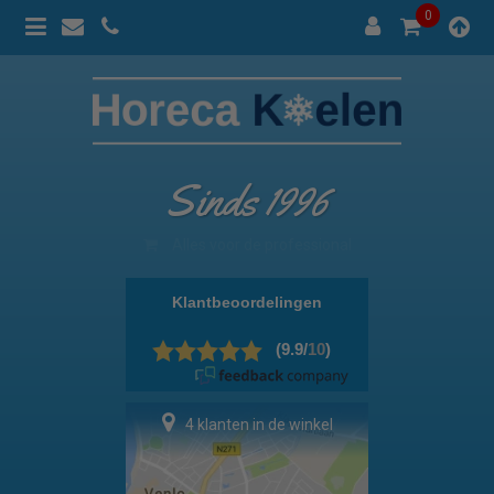
0
Sinds 1996
100% prijsgarantie
4 klanten in de winkel