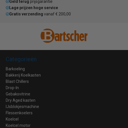
Geld terug
prijsgarantie
Lage prijzen hoge service
Gratis verzending
vanaf € 200,00
Categorieën
Barkoeling
Bakkerij Koelkasten
Blast Chillers
Drop-In
Gebaksvitrine
Dry Aged kasten
IJsblokjesmachine
Flessenkoelers
Koelcel
Koelcel motor