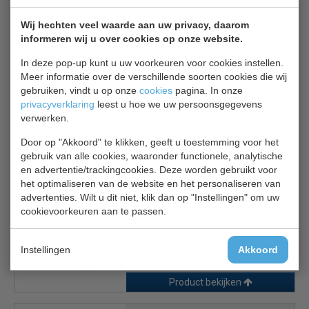
Wij hechten veel waarde aan uw privacy, daarom
CS Rooster 7450.0505
informeren wij u over cookies op onze website.
Rooster
€ 26,00
€ 27,00
In deze pop-up kunt u uw voorkeuren voor cookies instellen.
Meer informatie over de verschillende soorten cookies die wij
gebruiken, vindt u op onze
cookies
pagina. In onze
Product bekijken
privacyverklaring
leest u hoe we uw persoonsgegevens
verwerken.
CS Geleiderset 7450.0500
€ 33,00
€ 35,00
Door op "Akkoord" te klikken, geeft u toestemming voor het
gebruik van alle cookies, waaronder functionele, analytische
en advertentie/trackingcookies. Deze worden gebruikt voor
het optimaliseren van de website en het personaliseren van
Product bekijken
advertenties. Wilt u dit niet, klik dan op "Instellingen" om uw
cookievoorkeuren aan te passen.
6 wielen 7451.0009
6 Wielen
€ 115,00
€ 121,00
Instellingen
Akkoord
Product bekijken