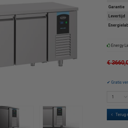
Garantie
Levertijd
Energiela
Energy L
€ 3660,
✔ Gratis ve
Terug 