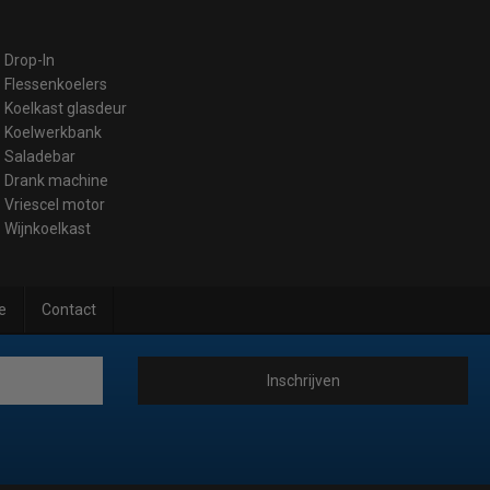
Drop-In
Flessenkoelers
Koelkast glasdeur
Koelwerkbank
Saladebar
Drank machine
Vriescel motor
Wijnkoelkast
e
Contact
Inschrijven