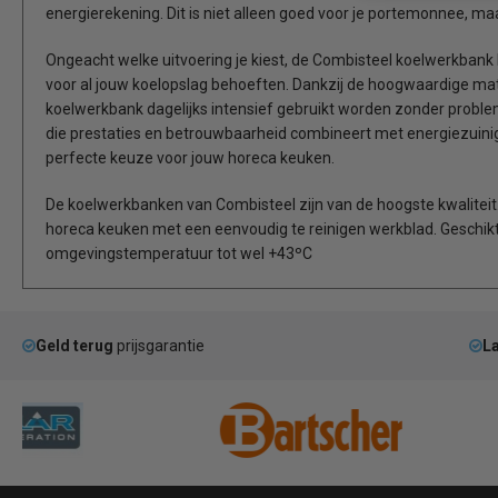
energierekening. Dit is niet alleen goed voor je portemonnee, maa
Ongeacht welke uitvoering je kiest, de Combisteel koelwerkban
voor al jouw koelopslag behoeften. Dankzij de hoogwaardige mate
koelwerkbank dagelijks intensief gebruikt worden zonder proble
die prestaties en betrouwbaarheid combineert met energiezuini
perfecte keuze voor jouw horeca keuken.
De koelwerkbanken van Combisteel zijn van de hoogste kwaliteit
horeca keuken met een eenvoudig te reinigen werkblad. Geschi
omgevingstemperatuur tot wel +43ºC
Geld terug
prijsgarantie
La