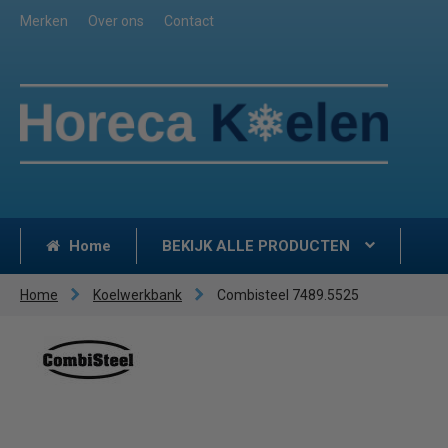
Merken
Over ons
Contact
Home
BEKIJK ALLE PRODUCTEN
Home
Koelwerkbank
Combisteel 7489.5525