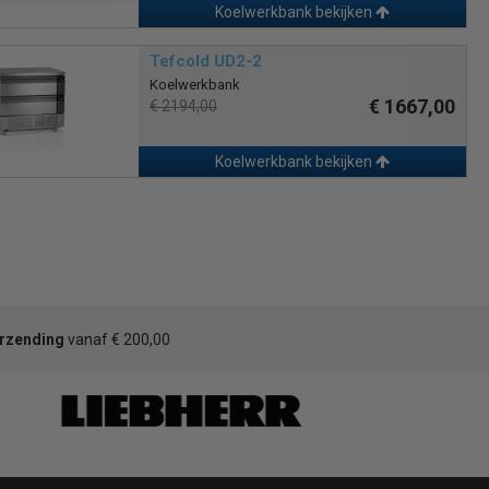
Koelwerkbank bekijken
Tefcold UD2-2
Koelwerkbank
€ 1667,00
€ 2194,00
Koelwerkbank bekijken
erzending
vanaf € 200,00