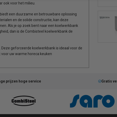
r ook voor het milieu.
k biedt een duurzame en betrouwbare oplossing
rialen en de solide constructie, kan deze
men. Als je op zoek bent naar een koelwerkbank
gheid, dan is de Combisteel koelwerkbank de
. Deze geforceerde koelwerkbank is ideaal voor de
kt voor uw warme horeca keuken
ge prijzen hoge service
Gratis v