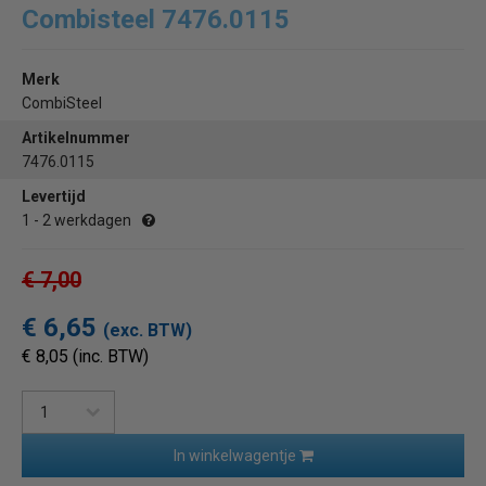
Combisteel 7476.0115
Merk
CombiSteel
Artikelnummer
7476.0115
Levertijd
1 - 2 werkdagen
€ 7,00
€ 6,65
(exc. BTW)
€ 8,05 (inc. BTW)
In winkelwagentje