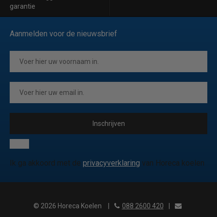
garantie
Aanmelden voor de nieuwsbrief
Inschrijven
Ik ga akkoord met de
privacyverklaring
van Horeca koelen
© 2026 Horeca Koelen
|
088 2600 420
|