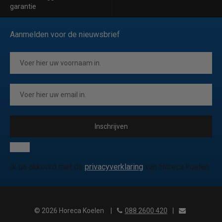
garantie
Aanmelden voor de nieuwsbrief
Inschrijven
Ik ga akkoord met de
privacyverklaring
van Horeca koelen
© 2026 Horeca Koelen
|
088 2600 420
|