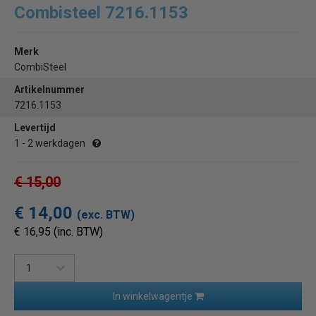
Combisteel 7216.1153
Merk
CombiSteel
Artikelnummer
7216.1153
Levertijd
1 - 2 werkdagen
€ 15,00
€ 14,00
(exc. BTW)
€ 16,95 (inc. BTW)
In winkelwagentje