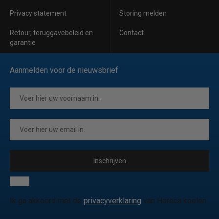
Privacy statement
Storing melden
Retour, teruggavebeleid en
Contact
garantie
Aanmelden voor de nieuwsbrief
Inschrijven
Ik ga akkoord met de
privacyverklaring
van Horeca koelen