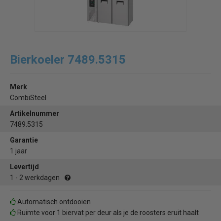
Bierkoeler 7489.5315
Merk
CombiSteel
Artikelnummer
7489.5315
Garantie
1 jaar
Levertijd
1 - 2 werkdagen
Automatisch ontdooien
Ruimte voor 1 biervat per deur als je de roosters eruit haalt