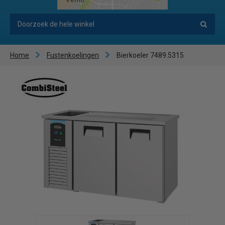
Home
Fustenkoelingen
Bierkoeler 7489.5315