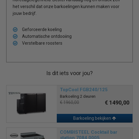
het verschil dat onze barkoelingen kunnen maken voor
jouw bedrijf.
Geforceerde koeling
Automatische ontdooiing
Verstelbare roosters
Is dit iets voor jou?
TopCool FGB240/125
Barkoeling 2 deuren
€ 1490,00
€ 1960,00
Barkoeling bekijken
COMBISTEEL Cocktail bar
station 7084.0005