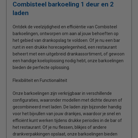
Combisteel barkoeling 1 deur en 2
laden
Ontdek de veelzijdigheid en efficiëntie van Combisteel
barkoelingen, ontworpen om aan al jouw behoeften op
het gebied van drankopslag te voldoen. Of je nu een bar
runt in een drukke horecagelegenheid, een restaurant
beheert met een uitgebreid drankassortiment, of gewoon
een handige koeloplossing nodig hebt, onze barkoelingen
bieden de perfecte oplossing.
Flexibiliteit en Functionaliteit
Onze barkoelingen zijn verkrijgbaar in verschillende
configuraties, waaronder modellen met dichte deuren of
gecombineerd met laden. De laden zijn bijzonder handig
voor het bijvullen van jouw drankjes, waardoor je snel en
efficiënt kunt werken tijdens drukke periodes in de bar of
het restaurant. Of je nu flessen, blikjes of andere
drankverpakkingen opslaat, onze barkoelingen bieden