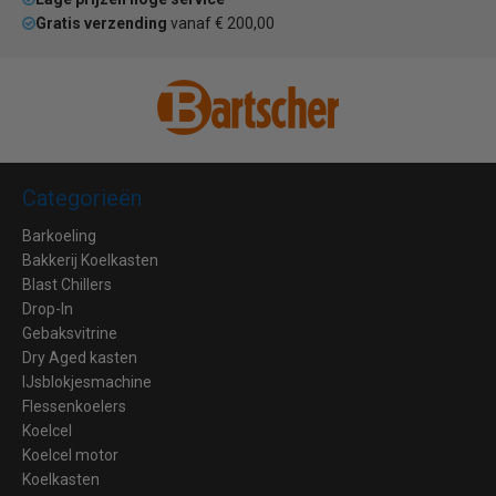
Gratis verzending
vanaf € 200,00
Categorieën
Barkoeling
Bakkerij Koelkasten
Blast Chillers
Drop-In
Gebaksvitrine
Dry Aged kasten
IJsblokjesmachine
Flessenkoelers
Koelcel
Koelcel motor
Koelkasten