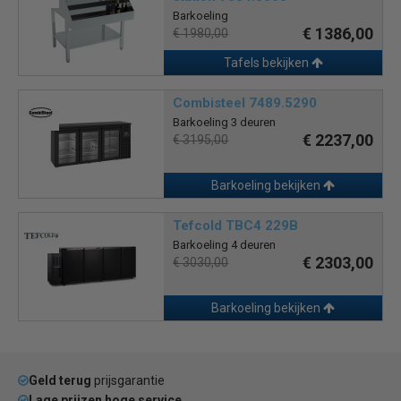
Barkoeling
€ 1386,00
€ 1980,00
Tafels bekijken
Combisteel 7489.5290
Barkoeling 3 deuren
€ 2237,00
€ 3195,00
Barkoeling bekijken
Tefcold TBC4 229B
Barkoeling 4 deuren
€ 2303,00
€ 3030,00
Barkoeling bekijken
Geld terug
prijsgarantie
Lage prijzen hoge service