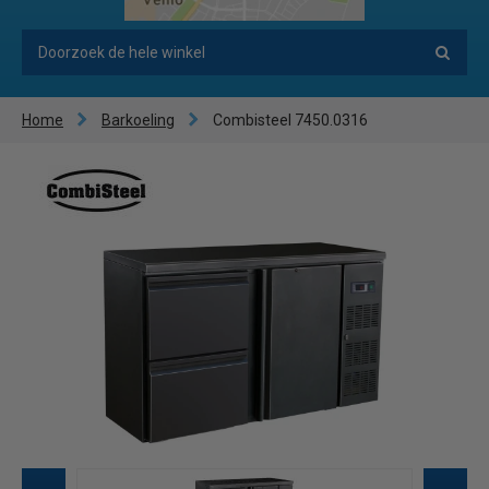
Home
Barkoeling
Combisteel 7450.0316