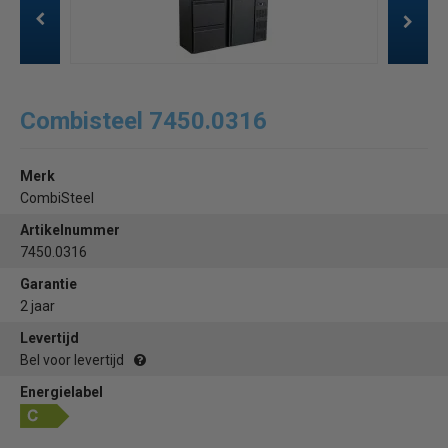
Combisteel 7450.0316
Merk
CombiSteel
Artikelnummer
7450.0316
Garantie
2 jaar
Levertijd
Bel voor levertijd
Energielabel