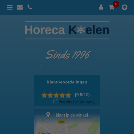
0
Sinds 1996
100% prijsgarantie
1 klant in de winkel