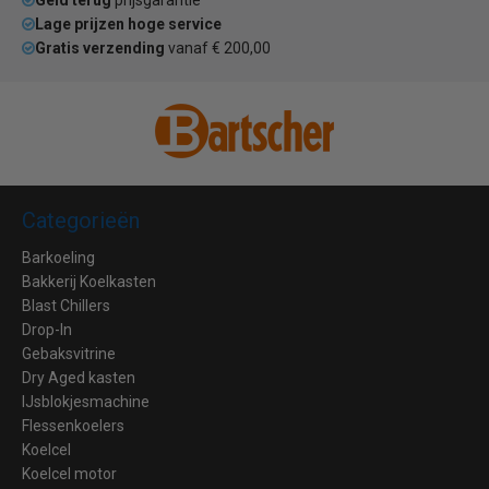
Lage prijzen hoge service
Gratis verzending
vanaf € 200,00
Categorieën
Barkoeling
Bakkerij Koelkasten
Blast Chillers
Drop-In
Gebaksvitrine
Dry Aged kasten
IJsblokjesmachine
Flessenkoelers
Koelcel
Koelcel motor