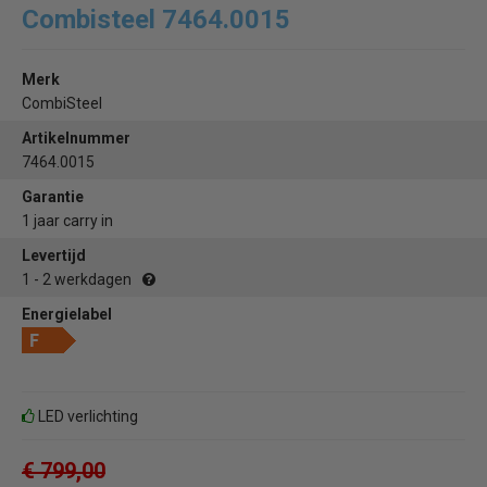
Combisteel 7464.0015
Merk
CombiSteel
Artikelnummer
7464.0015
Garantie
1 jaar carry in
Levertijd
1 - 2 werkdagen
Energielabel
LED verlichting
€ 799,00