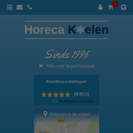
0
Sinds 1996
100% prijsgarantie
4 klanten in de winkel