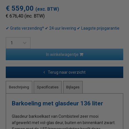
€ 559,00
(exc. BTW)
€ 676,40 (inc. BTW)
✔ Gratis verzending* ✔ 24 uur levering ✔ Laagste prijsgarantie
In winkelwagentje
Terug naar overzicht
Beschrijving
Specificaties
Bijlages
Barkoeling met glasdeur 136 liter
Glasdeur barkoelkast van Combisteel zeer mooi
afgewerkt met vol-glas deur, buiten en binnenkant zwart.
Samen met de LED binnenverlichting heeft deze