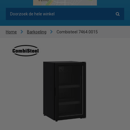
Home
Barkoeling
Combisteel 7464.0015