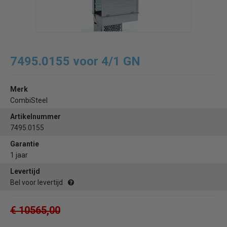
7495.0155 voor 4/1 GN
Merk
CombiSteel
Artikelnummer
7495.0155
Garantie
1 jaar
Levertijd
Bel voor levertijd
€ 10565,00