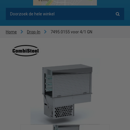
Home
Drop-In
7495.0155 voor 4/1 GN