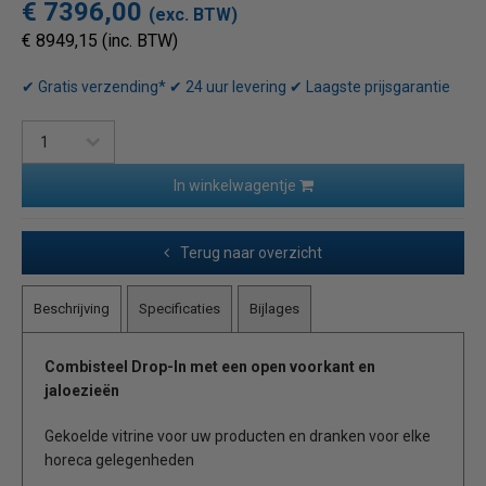
€ 7396,00
(exc. BTW)
€ 8949,15 (inc. BTW)
✔ Gratis verzending* ✔ 24 uur levering ✔ Laagste prijsgarantie
In winkelwagentje
Terug naar overzicht
Beschrijving
Specificaties
Bijlages
Combisteel Drop-In met een open voorkant
en
jaloezieën
Gekoelde vitrine voor uw producten en dranken voor elke
horeca gelegenheden