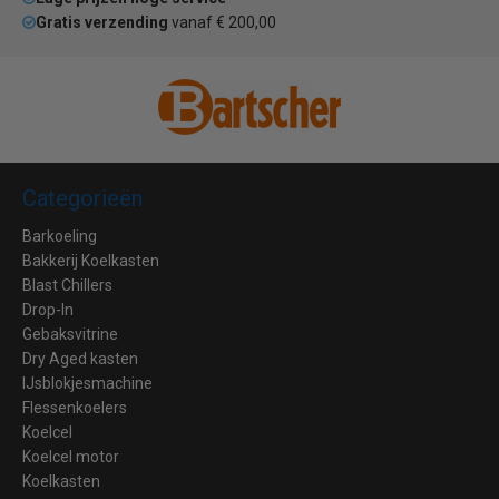
Gratis verzending
vanaf € 200,00
Categorieën
Barkoeling
Bakkerij Koelkasten
Blast Chillers
Drop-In
Gebaksvitrine
Dry Aged kasten
IJsblokjesmachine
Flessenkoelers
Koelcel
Koelcel motor
Koelkasten